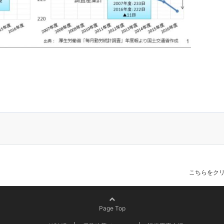
こちらをク
Page Top