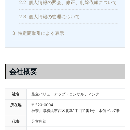
2.2
個人情報の照会、修正、削除依頼について
2.3
個人情報の管理について
3
特定商取引による表示
会社概要
社名
足立バリューアップ・コンサルティング
所在地
〒220-0004
神奈川県横浜市西区北幸1丁目11番1号 水信ビル7階
代表
足立忠郎