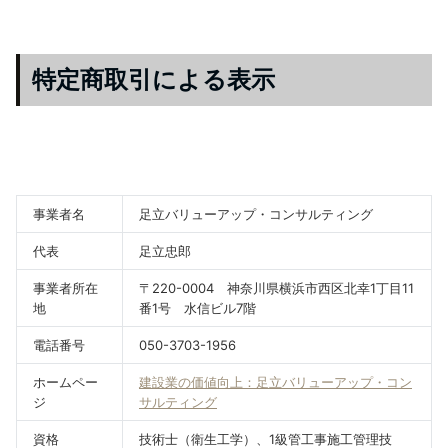
特定商取引による表示
事業者名
足立バリューアップ・コンサルティング
代表
足立忠郎
事業者所在
〒220-0004 神奈川県横浜市西区北幸1丁目11
地
番1号 水信ビル7階
電話番号
050-3703-1956
ホームペー
建設業の価値向上：足立バリューアップ・コン
ジ
サルティング
資格
技術士（衛生工学）、1級管工事施工管理技