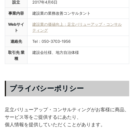
設立
2017年4月6日
事業内容
建設業の業務改善コンサルタント
Webサイ
建設業の価値向上：足立バリューアップ・コンサル
ト
ティング
連絡先
Tel：050-3703-1956
取引先 業
建設会社様、地方自治体様
種
プライバシーポリシー
足立バリューアップ・コンサルティングがお客様に商品、
サービス等をご提供するにあたり、
個人情報を提供していただくことがあります。