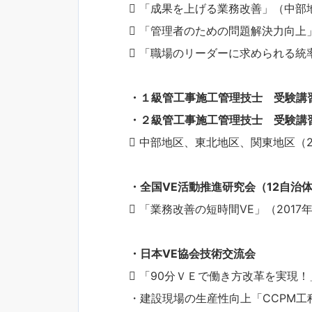
 「成果を上げる業務改善」（中部
 「管理者のための問題解決力向上
 「職場のリーダーに求められる統
・１級管工事施工管理技士 受験講
・２級管工事施工管理技士 受験講
 中部地区、東北地区、関東地区（20
・全国VE活動推進研究会（12自治
 「業務改善の短時間VE」（2017
・日本VE協会技術交流会
 「90分ＶＥで働き方改革を実現！」
・建設現場の生産性向上「CCPM工程