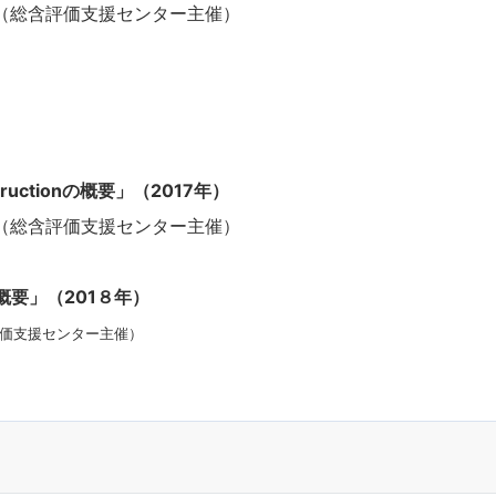
加（総含評価支援センター主催）
uctionの概要」（2017年）
加（総含評価支援センター主催）
概要」（201８年）
評価支援センター主催）