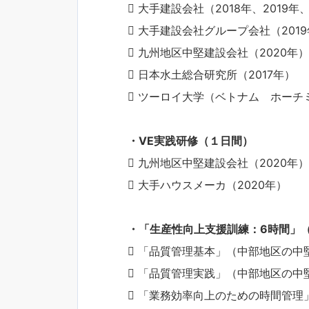
 大手建設会社（2018年、2019年、
 大手建設会社グループ会社（2019
 九州地区中堅建設会社（2020年）
 日本水土総合研究所（2017年）
 ツーロイ大学（ベトナム ホーチミ
・VE実践研修（１日間）
 九州地区中堅建設会社（2020年）
 大手ハウスメーカ（2020年）
・「生産性向上支援訓練：6時間」
 「品質管理基本」（中部地区の中堅
 「品質管理実践」（中部地区の中堅
 「業務効率向上のための時間管理