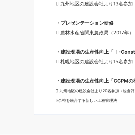
 九州地区の建設会社より13名参
・プレゼンテーション研修
 農林水産省関東農政局（2017年）
・建設現場の生産性向上「ｉ-Constr
 札幌地区の建設会社より15名参
・建設現場の生産性向上「CCPMの
 九州地区の建設会社より20名参加（総含
※余裕を統合する新しい工程管理法