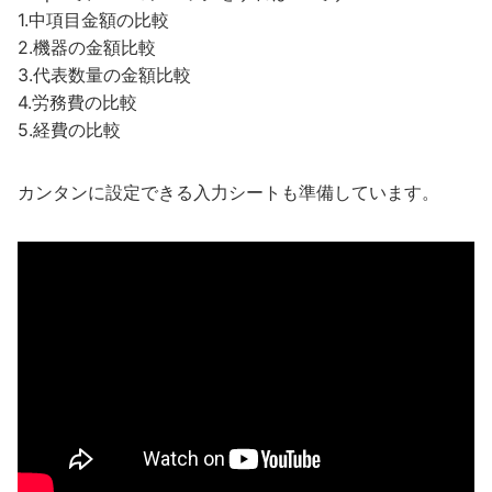
1.中項目金額の比較
2.機器の金額比較
3.代表数量の金額比較
4.労務費の比較
5.経費の比較
カンタンに設定できる入力シートも準備しています。